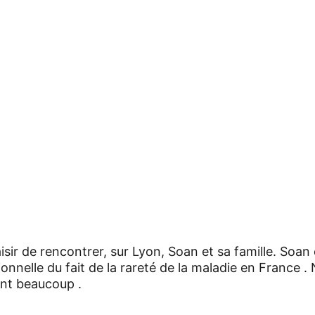
aisir de rencontrer, sur Lyon, Soan et sa famille. So
nnelle du fait de la rareté de la maladie en France .
nt beaucoup .  