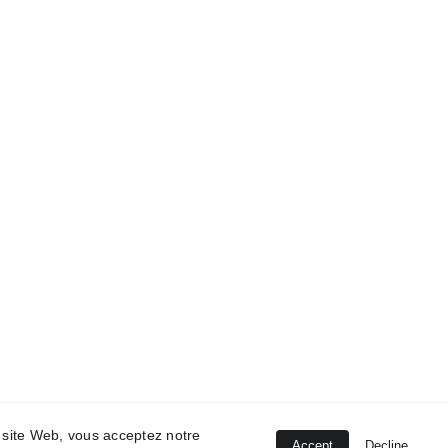
ce site Web, vous acceptez notre
Accept
Decline